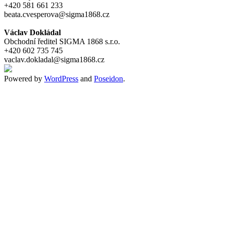
+420 581 661 233
beata.cvesperova@sigma1868.cz
Václav Dokládal
Obchodní ředitel SIGMA 1868 s.r.o.
+420 602 735 745
vaclav.dokladal@sigma1868.cz
Powered by
WordPress
and
Poseidon
.